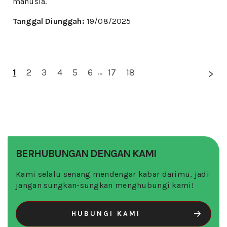
manusia.
Tanggal Diunggah:
19/08/2025
1
2
3
4
5
6
...
17
18
BERHUBUNGAN DENGAN KAMI
Kami selalu senang mendengar kabar darimu, jadi
jangan sungkan-sungkan menghubungi kami!
HUBUNGI KAMI