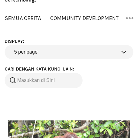
SEMUA CERITA
COMMUNITY DEVELOPMENT
OR
DISPLAY:
CARI DENGAN KATA KUNCI LAIN: