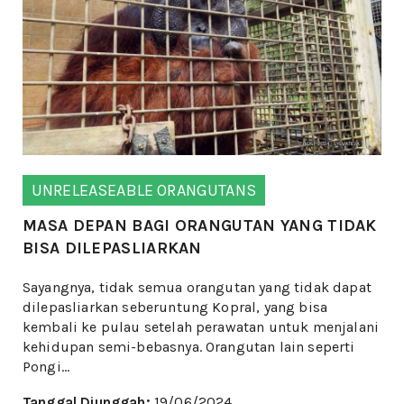
UNRELEASEABLE ORANGUTANS
MASA DEPAN BAGI ORANGUTAN YANG TIDAK
BISA DILEPASLIARKAN
Sayangnya, tidak semua orangutan yang tidak dapat
dilepasliarkan seberuntung Kopral, yang bisa
kembali ke pulau setelah perawatan untuk menjalani
kehidupan semi-bebasnya. Orangutan lain seperti
Pongi...
Tanggal Diunggah:
19/06/2024