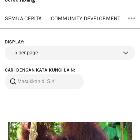
SEMUA CERITA
COMMUNITY DEVELOPMENT
ORA
DISPLAY:
CARI DENGAN KATA KUNCI LAIN: