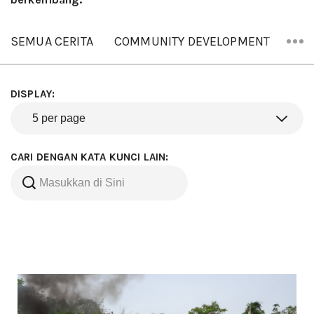
SEMUA CERITA
COMMUNITY DEVELOPMENT
ORA
DISPLAY:
CARI DENGAN KATA KUNCI LAIN: