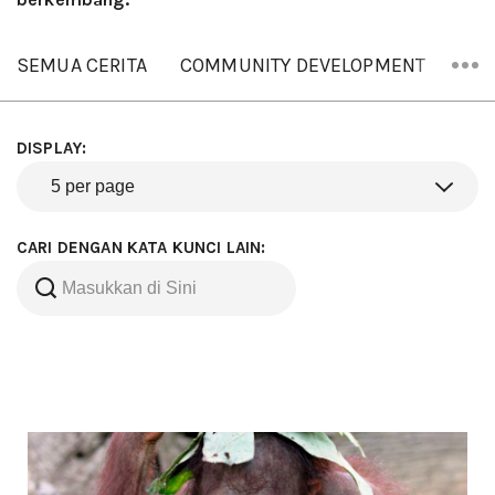
SEMUA CERITA
COMMUNITY DEVELOPMENT
ORA
DISPLAY:
CARI DENGAN KATA KUNCI LAIN: