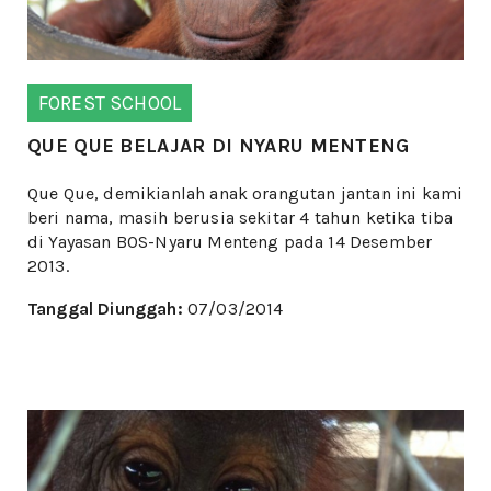
FOREST SCHOOL
QUE QUE BELAJAR DI NYARU MENTENG
Que Que, demikianlah anak orangutan jantan ini kami
beri nama, masih berusia sekitar 4 tahun ketika tiba
di Yayasan BOS-Nyaru Menteng pada 14 Desember
2013.
Tanggal Diunggah:
07/03/2014