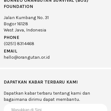
BORNEO ORANGUTAN SURVIVAL (BOS)
FOUNDATION
Jalan Kumbang No. 31
Bogor 16128
West Java, Indonesia
PHONE
(0251) 8314468
EMAIL
hello@orangutan.or.id
DAPATKAN KABAR TERBARU KAMI
Dapatkan kabar terbaru tentang kami dan
bagaimana dirimu dapat membantu.