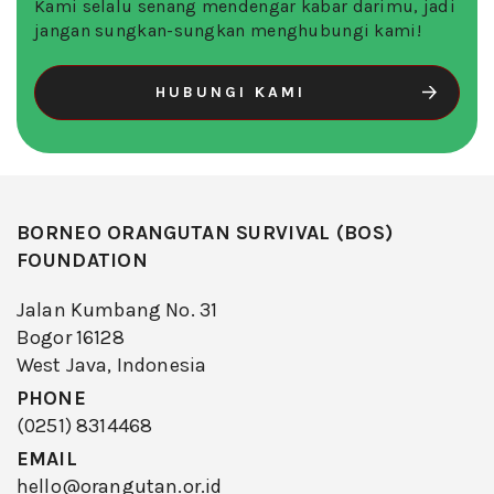
Kami selalu senang mendengar kabar darimu, jadi
jangan sungkan-sungkan menghubungi kami!
HUBUNGI KAMI
BORNEO ORANGUTAN SURVIVAL (BOS)
FOUNDATION
Jalan Kumbang No. 31
Bogor 16128
West Java, Indonesia
PHONE
(0251) 8314468
EMAIL
hello@orangutan.or.id