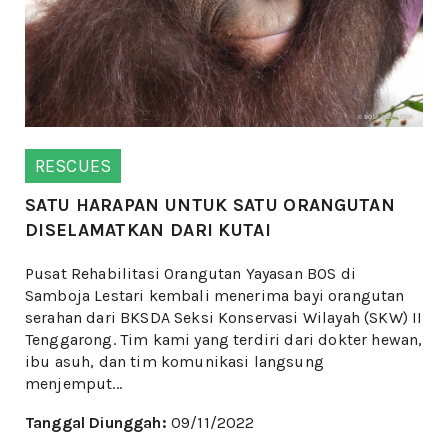
RESCUES
SATU HARAPAN UNTUK SATU ORANGUTAN
DISELAMATKAN DARI KUTAI
Pusat Rehabilitasi Orangutan Yayasan BOS di
Samboja Lestari kembali menerima bayi orangutan
serahan dari BKSDA Seksi Konservasi Wilayah (SKW) II
Tenggarong. Tim kami yang terdiri dari dokter hewan,
ibu asuh, dan tim komunikasi langsung
menjemput...
Tanggal Diunggah:
09/11/2022