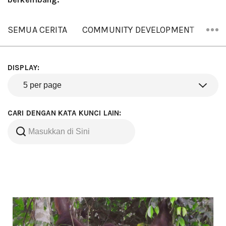
SEMUA CERITA
COMMUNITY DEVELOPMENT
ORA
DISPLAY:
CARI DENGAN KATA KUNCI LAIN: