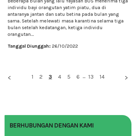
Beberapa bulan yang lalu Yayasan BOS menerima tiga
individu bayi orangutan yatim piatu, dua di
antaranya jantan dan satu betina pada bulan yang
sama. Setelah melewati masa karantina selama tiga
bulan setelah kedatangan, ketiga individu
orangutan...
Tanggal Diunggah:
26/10/2022
1
2
3
4
5
6
...
13
14
BERHUBUNGAN DENGAN KAMI