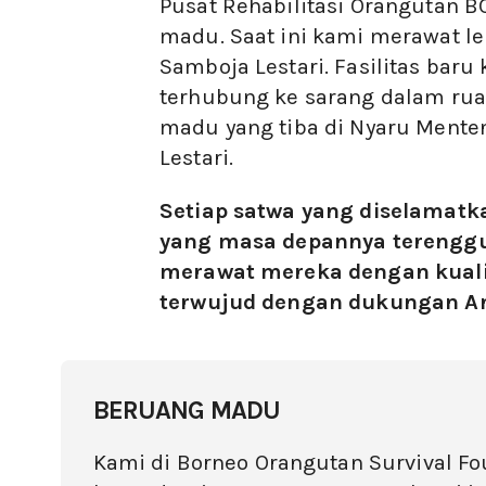
Pusat Rehabilitasi Orangutan B
madu. Saat ini kami merawat le
Samboja Lestari. Fasilitas bar
terhubung ke sarang dalam ruan
madu yang tiba di Nyaru Menten
Lestari.
Setiap satwa yang diselamatka
yang masa depannya terenggu
merawat mereka dengan kualit
terwujud dengan dukungan A
BERUANG MADU
Kami di Borneo Orangutan Survival Fo