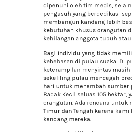
dipenuhi oleh tim medis, selai
pengasuh yang berdedikasi sep
membangun kandang lebih bes
kebutuhan khusus orangutan den
kehilangan anggota tubuh atau 
Bagi individu yang tidak memil
kebebasan di pulau suaka. Di p
keterampilan menyintas masih d
sekeliling pulau mencegah pre
hari untuk menambah sumber pa
Badak Kecil seluas 105 hektar,
orangutan. Ada rencana untuk 
Timur dan Tengah karena kami 
kandang mereka.