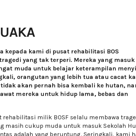
SUAKA
 kepada kami di pusat rehabilitasi BOS
tragedi yang tak terperi. Mereka yang masuk
angat muda untuk belajar keterampilan menyi
kali, orangutan yang lebih tua atau cacat k
tidak akan pernah bisa kembali ke hutan, n
rawat mereka untuk hidup lama, bebas dan
 rehabilitasi milik BOSF selalu membawa trage
yang masih cukup muda untuk masuk Sekolah Hu
ntas adalah yang beruntung. Seringkali, kami 