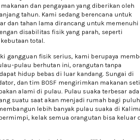
n makanan dan pengayaan yang diberikan oleh
anjang tahun. Kami sedang berencana untuk
ar dan tahan lama dirancang untuk memenuhi
gan disabilitas fisik yang parah, seperti
kebutaan total.
iki gangguan fisik serius, kami berupaya memb
ulau-pulau berhutan ini, orangutan tanpa
apat hidup bebas di luar kandang. Sungai di
dator, dan tim BOSF mengirimkan makanan set
kan alami di pulau. Pulau suaka terbesar ada
 yang suatu saat akan menjadi rumah bagi pulu
membangun lebih banyak pulau suaka di Kalim
bermimpi, kelak semua orangutan bisa keluar d