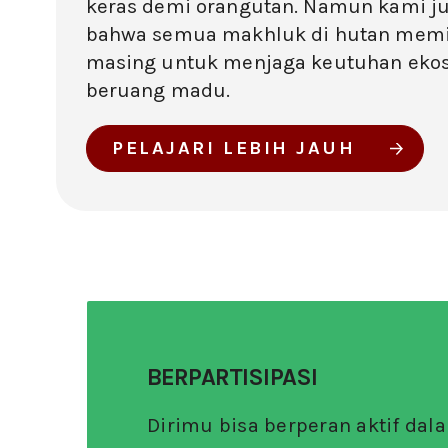
keras demi orangutan. Namun kami 
bahwa semua makhluk di hutan memil
masing untuk menjaga keutuhan ekos
beruang madu.
PELAJARI LEBIH JAUH
BERPARTISIPASI
Dirimu bisa berperan aktif dala