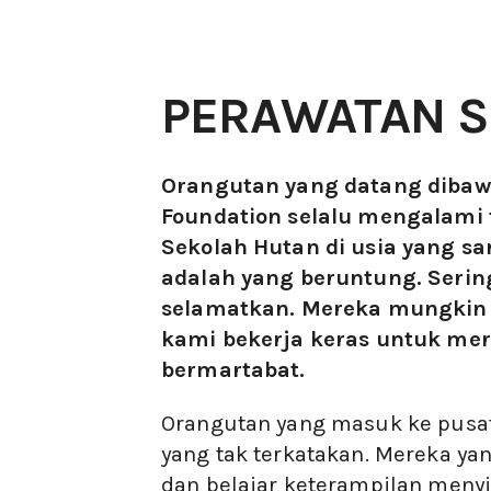
PERAWATAN 
Orangutan yang datang dibawa
Foundation selalu mengalami 
Sekolah Hutan di usia yang s
adalah yang beruntung. Sering
selamatkan. Mereka mungkin 
kami bekerja keras untuk me
bermartabat.
Orangutan yang masuk ke pusat
yang tak terkatakan. Mereka 
dan belajar keterampilan menyi