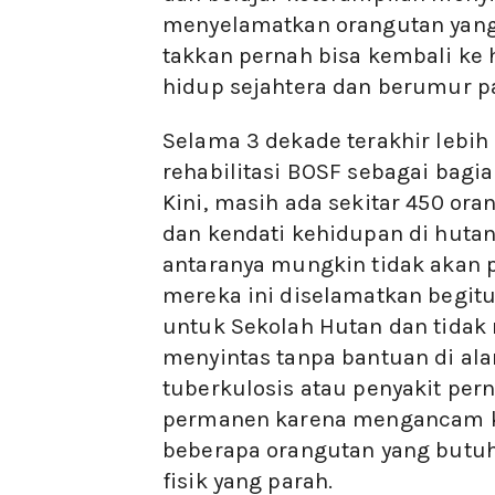
menyelamatkan orangutan yang 
takkan pernah bisa kembali ke
hidup sejahtera dan berumur p
Selama 3 dekade terakhir lebih
rehabilitasi BOSF sebagai bagia
Kini, masih ada sekitar 450 or
dan kendati kehidupan di hutan
antaranya mungkin tidak akan p
mereka ini diselamatkan begitu 
untuk Sekolah Hutan dan tidak
menyintas tanpa bantuan di alam
tuberkulosis atau penyakit per
permanen karena mengancam ke
beberapa orangutan yang butuh 
fisik yang parah.