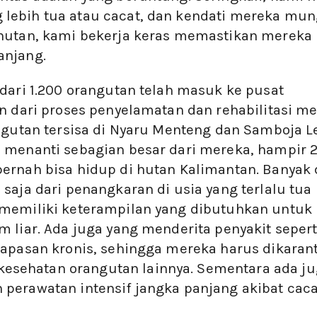
lebih tua atau cacat, dan kendati mereka mun
 hutan, kami bekerja keras memastikan mereka
anjang.
 dari 1.200 orangutan telah masuk ke pusat
n dari proses penyelamatan dan rehabilitasi me
angutan tersisa di Nyaru Menteng dan Samboja Le
 menanti sebagian besar dari mereka, hampir 2
ernah bisa hidup di hutan Kalimantan. Banyak 
saja dari penangkaran di usia yang terlalu tua
 memiliki keterampilan yang dibutuhkan untuk
 liar. Ada juga yang menderita penyakit sepert
napasan kronis, sehingga mereka harus dikaran
sehatan orangutan lainnya. Sementara ada ju
perawatan intensif jangka panjang akibat caca