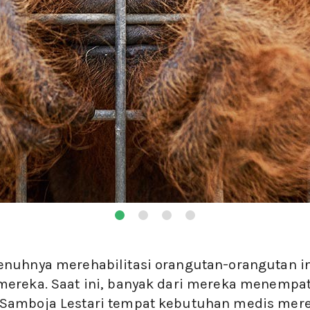
enuhnya merehabilitasi orangutan-orangutan in
mereka. Saat ini, banyak dari mereka menempat
 Samboja Lestari tempat kebutuhan medis mer