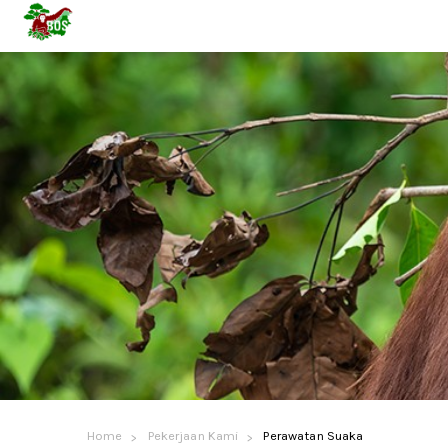
Home
Pekerjaan Kami
Perawatan Suaka