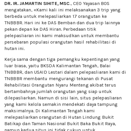
DR. IR. JAMARTIN SIHITE, MSC
., CEO Yayasan BOS
mengatakan, «Kami kali ini melaksanakan 3 trip yang
berbeda untuk melepasliarkan 17 orangutan ke
TNBBBR. Hari ini ke DAS Bemban dan dua trip lainnya
pekan depan ke DAS Hiran. Perbedaan titik
pelepasliaran ini kami maksudkan untuk membantu
persebaran populasi orangutan hasil rehabilitasi di
hutan ini.
Kerja sama dengan tiga pemangku kepentingan yang
luar biasa, yaitu BKSDA Kalimantan Tengah, Balai
TNBBBR, dan USAID Lestari dalam pelepasliaran kami di
TNBBBR membantu mengurangi tekanan di Pusat
Rehabilitasi Orangutan Nyaru Menteng akibat terus
bertambahnya jumlah orangutan yang siap untuk
dilepasliarkan. Namun di sisi lain, situs pelepasliaran
yang kami kelola semakin mendekati daya tampung
maksimalnya. Di Kalimantan Tengah kami
melepasliarkan orangutan di Hutan Lindung Bukit
Batikap dan Taman Nasional Bukit Baka Bukit Raya,
namun kedua situs ini tidak cukup untuk