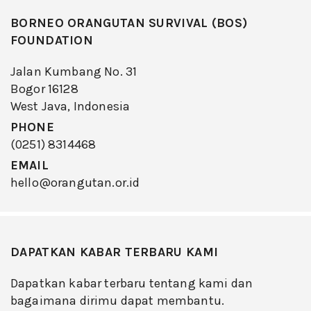
BORNEO ORANGUTAN SURVIVAL (BOS)
FOUNDATION
Jalan Kumbang No. 31
Bogor 16128
West Java, Indonesia
PHONE
(0251) 8314468
EMAIL
hello@orangutan.or.id
DAPATKAN KABAR TERBARU KAMI
Dapatkan kabar terbaru tentang kami dan
bagaimana dirimu dapat membantu.