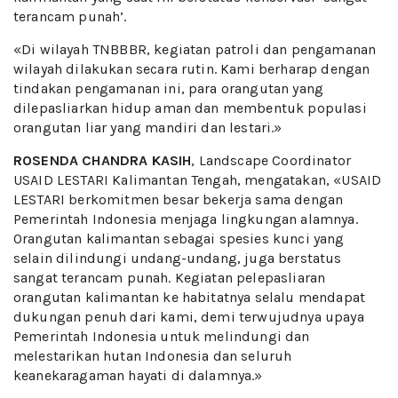
terancam punah’.
«Di wilayah TNBBBR, kegiatan patroli dan pengamanan
wilayah dilakukan secara rutin. Kami berharap dengan
tindakan pengamanan ini, para orangutan yang
dilepasliarkan hidup aman dan membentuk populasi
orangutan liar yang mandiri dan lestari.»
ROSENDA CHANDRA KASIH
, Landscape Coordinator
USAID LESTARI Kalimantan Tengah, mengatakan, «USAID
LESTARI berkomitmen besar bekerja sama dengan
Pemerintah Indonesia menjaga lingkungan alamnya.
Orangutan kalimantan sebagai spesies kunci yang
selain dilindungi undang-undang, juga berstatus
sangat terancam punah. Kegiatan pelepasliaran
orangutan kalimantan ke habitatnya selalu mendapat
dukungan penuh dari kami, demi terwujudnya upaya
Pemerintah Indonesia untuk melindungi dan
melestarikan hutan Indonesia dan seluruh
keanekaragaman hayati di dalamnya.»