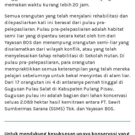
memakan waktu kurang lebih 20 jam.
Semua orangutan yang telah menjalani rehabilitasi dan
dilepasliarkan kali ini berasal dari pulau pra-
pelepasliaran. Pulau pra-pelepasliaran adalah habitat
semi liar yang dipantau secara ketat oleh tim dari
Yayasan BOS dan menampung orangutan semi-liar yang
diselamatkan dari wilayah konflik, atau yang telah
menyelesaikan tahap rehabilitasi di Sekolah Hutan. Di
pulau pra-pelepasliaran, para orangutan
mempraktikkan semua keterampilan yang telah mereka
pelajari sebelumnya untuk bekal menyintas di alam liar.
Dari 17 orangutan ini 4 di antaranya pernah tinggal di
Gugusan Pulau Salat di Kabupaten Pulang Pisau.
Gugusan pulau ini adalah bagian dari lahan konservasi
seluas 2.089 hektar hasil kemitraan antara PT. Sawit
Sumbermas Sarana (SSMS) Tbk. dan Yayasan BOS.
Untuk mendukung kesuksesan upaya konservasi yang