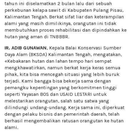
tahun ini diselamatkan 2 bulan lalu dari sebuah
perkebunan kelapa sawit di Kabupaten Pulang Pisau,
Kalimantan Tengah. Berkat sifat liar dan keterampilan
alami yang masih dimilikinya, orangutan ini tidak
membutuhkan proses rehabilitasi dan dipindahkan ke
hutan yang aman di TNBBBR.
IR. ADIB GUNAWAN
, Kepala Balai Konservasi Sumber
Daya Alam (BKSDA) Kalimantan Tengah, mengatakan,
«Kebakaran hutan dan lahan tempo hari sempat
mengkhawatirkan, namun berkat kerja keras semua
pihak, kita bisa mencegah situasi yang lebih buruk
terjadi. Kami bangga bisa bekerja sama dengan
pemangku kepentingan yang berkomitmen tinggi
seperti Yayasan BOS dan USAID LESTARI untuk
melestarikan orangutan, salah satu satwa yang
dilindungi undang-undang. Kerja sama ini, diperkuat
dengan pelaku bisnis dan pemerintah daerah, telah
berhasil mengembalikan ratusan orangutan ke hutan
alami.