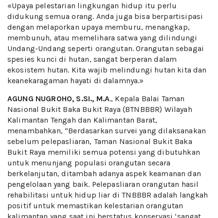
«Upaya pelestarian lingkungan hidup itu perlu
didukung semua orang. Anda juga bisa berpartisipasi
dengan melaporkan upaya memburu, menangkap,
membunuh, atau memelihara satwa yang dilindungi
Undang-Undang seperti orangutan. Orangutan sebagai
spesies kunci di hutan, sangat berperan dalam
ekosistem hutan. Kita wajib melindungi hutan kita dan
keanekaragaman hayati di dalamnya.»
AGUNG NUGROHO, S.SI., M.A
., Kepala Balai Taman
Nasional Bukit Baka Bukit Raya (BTNBBBR) Wilayah
Kalimantan Tengah dan Kalimantan Barat,
menambahkan, “Berdasarkan survei yang dilaksanakan
sebelum pelepasliaran, Taman Nasional Bukit Baka
Bukit Raya memiliki semua potensi yang dibutuhkan
untuk menunjang populasi orangutan secara
berkelanjutan, ditambah adanya aspek keamanan dan
pengelolaan yang baik. Pelepasliaran orangutan hasil
rehabilitasi untuk hidup liar di TNBBBR adalah langkah
positif untuk memastikan kelestarian orangutan
kalimantan yang saat ini berstatus konservasi ‘sangat