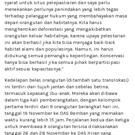
syarat untuk situs pelepasliaran dan saya perlu
menekankan perlunya penindakan yang lebih tegas
terhadap pelanggar hukum yang membahayakan masa
depan orangutan dan habitatnya. Kita harus
menghentikan deforestasi yang mengakibatkan
orangutan keluar habitatnya, karena upaya pelestarian
ini akan berhasil jika kita bisa menjaga baik-baik
habitat alami dan populasinya. Namun, ini harus
didukung semua pemangku kepentingan. Konservasi
hanya bisa berhasil jika semua pihak berpartisipasi
aktif sesuai kapasitasnya.”
Kedelapan belas orangutan (ditambah satu translokasi)
ini terdiri dari tujuh jantan dan sebelas betina,
termasuk sepasang ibu-anak. Mereka akan dibawa
dalam tiga kali pemberangkatan, dengan kelompok
pertama terdiri dari 9 orangutan berangkat hari ini,
tanggal 19 November ke DAS Bemban yang memakan
waktu kurang lebih 15 jam. Perjalanan kedua dan ketiga
untuk membawa 9 orangutan tersisa dilaksanakan
tanggal 26 dan 28 November ke DAS Hiran yang