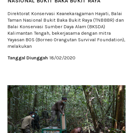
NASIONAL BUKIT BAKA BUKIT RAYA
Direktorat Konservasi Keanekaragaman Hayati, Balai
Taman Nasional Bukit Baka Bukit Raya (TNBBBR) dan
Balai Konservasi Sumber Daya Alam (BKSDA)
Kalimantan Tengah, bekerjasama dengan mitra
Yayasan BOS (Borneo Orangutan Survival Foundation),
melakukan
Tanggal Diunggah
18/02/2020