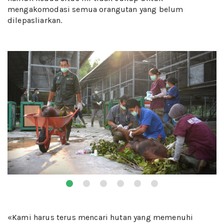
mengakomodasi semua orangutan yang belum
dilepasliarkan.
«Kami harus terus mencari hutan yang memenuhi