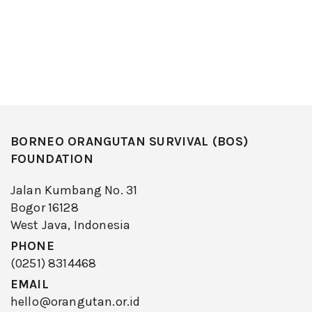
BORNEO ORANGUTAN SURVIVAL (BOS)
FOUNDATION
Jalan Kumbang No. 31
Bogor 16128
West Java, Indonesia
PHONE
(0251) 8314468
EMAIL
hello@orangutan.or.id