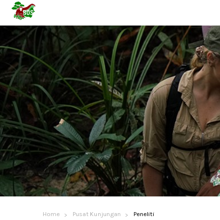
Home
Pusat Kunjungan
Peneliti