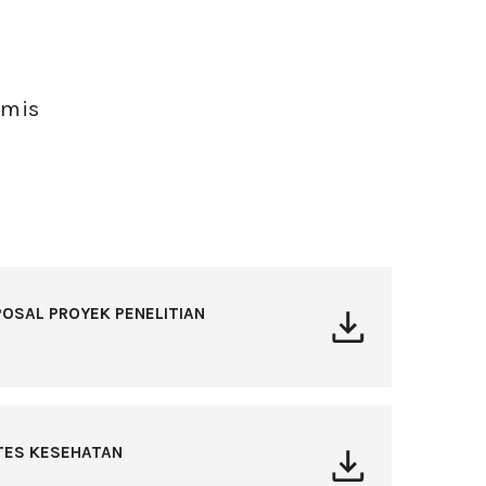
amis
OSAL PROYEK PENELITIAN
TES KESEHATAN