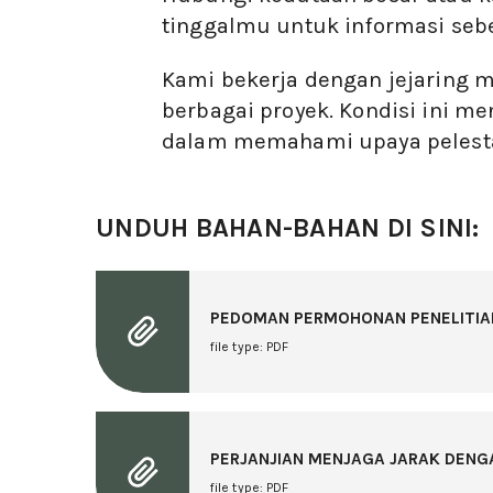
tinggalmu untuk informasi s
Kami bekerja dengan jejaring mi
berbagai proyek. Kondisi ini m
dalam memahami upaya pelestar
UNDUH BAHAN-BAHAN DI SINI:
PEDOMAN PERMOHONAN PENELITIA
file type: PDF
PERJANJIAN MENJAGA JARAK DEN
file type: PDF