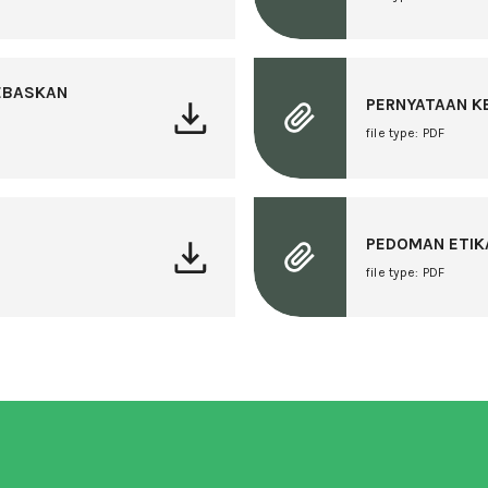
EBASKAN
PERNYATAAN K
file type: PDF
PEDOMAN ETIK
file type: PDF