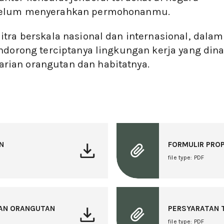
ebelum menyerahkan permohonanmu.
tra berskala nasional dan internasional, dalam
endorong terciptanya lingkungan kerja yang din
ian orangutan dan habitatnya.
N
FORMULIR PROP
file type: PDF
GAN ORANGUTAN
PERSYARATAN 
file type: PDF