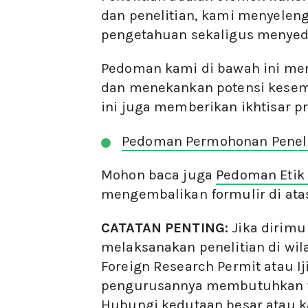
dan penelitian, kami menyele
pengetahuan sekaligus menyedi
Pedoman kami di bawah ini m
dan menekankan potensi kesemp
ini juga memberikan ikhtisar p
Pedoman Permohonan Peneli
Mohon baca juga
Pedoman Etik 
mengembalikan formulir di ata
CATATAN PENTING:
Jika dirimu
melaksanakan penelitian di wi
Foreign Research Permit atau Ij
pengurusannya membutuhkan wa
Hubungi kedutaan besar atau ka