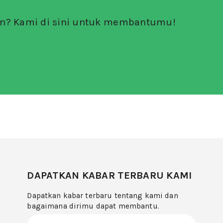
an? Kami di sini untuk membantumu!
DAPATKAN KABAR TERBARU KAMI
Dapatkan kabar terbaru tentang kami dan
bagaimana dirimu dapat membantu.