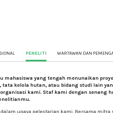
SIONAL
PENELITI
WARTAWAN DAN PEMENGA
atau mahasiswa yang tengah menunaikan proy
, tata kelola hutan, atau bidang studi lain ya
 organisasi kami. Staf kami dengan senang h
nelitianmu.
 dalam upaya pelestarian kami. Bersama mitra 