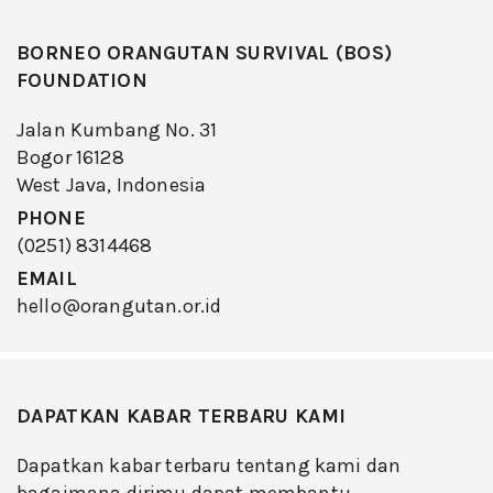
BORNEO ORANGUTAN SURVIVAL (BOS)
FOUNDATION
Jalan Kumbang No. 31
Bogor 16128
West Java, Indonesia
PHONE
(0251) 8314468
EMAIL
hello@orangutan.or.id
DAPATKAN KABAR TERBARU KAMI
Dapatkan kabar terbaru tentang kami dan