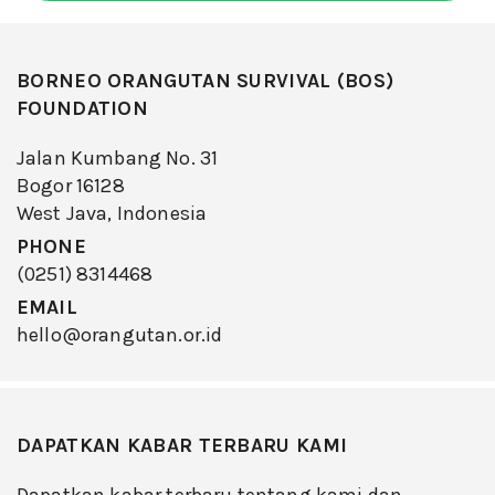
BORNEO ORANGUTAN SURVIVAL (BOS)
FOUNDATION
Jalan Kumbang No. 31
Bogor 16128
West Java, Indonesia
PHONE
(0251) 8314468
EMAIL
hello@orangutan.or.id
DAPATKAN KABAR TERBARU KAMI
Dapatkan kabar terbaru tentang kami dan