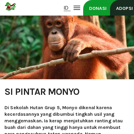
DONASI
ADOPSI
SI PINTAR MONYO
Di Sekolah Hutan Grup 5, Monyo dikenal karena
kecerdasannya yang dibumbui tingkah usil yang
menggemaskan. Ia kerap menjatuhkan ranting atau
buah dari dahan yang tinggi hanya untuk membuat
para pengasuhnya tetap waspada. Namun,