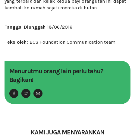
yang terbaik dan kelak kedua bayi orangutan ini dapat
kembali ke rumah sejati mereka di hutan.
Tanggal Diunggah
18/06/2016
Teks oleh:
BOS Foundation Communication team
Menurutmu orang lain perlu tahu?
Bagikan!
KAMI JUGA MENYARANKAN