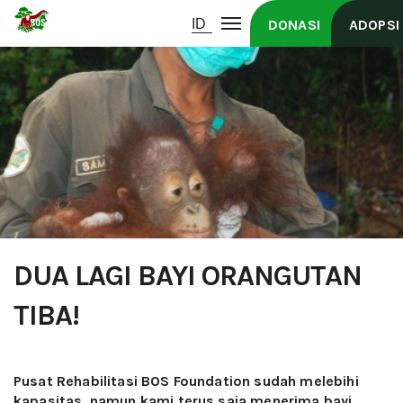
DONASI
ADOPSI
DUA LAGI BAYI ORANGUTAN
TIBA!
Pusat Rehabilitasi BOS Foundation sudah melebihi
kapasitas, namun kami terus saja menerima bayi