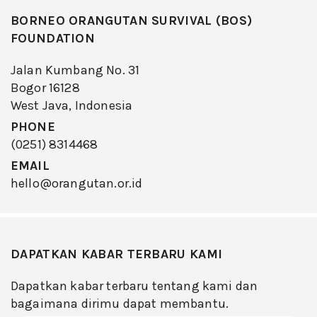
BORNEO ORANGUTAN SURVIVAL (BOS)
FOUNDATION
Jalan Kumbang No. 31
Bogor 16128
West Java, Indonesia
PHONE
(0251) 8314468
EMAIL
hello@orangutan.or.id
DAPATKAN KABAR TERBARU KAMI
Dapatkan kabar terbaru tentang kami dan
bagaimana dirimu dapat membantu.