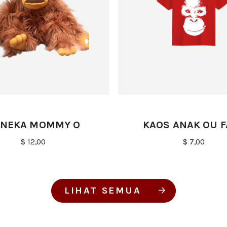
NEKA MOMMY O
KAOS ANAK OU F
$ 12,00
$ 7,00
LIHAT SEMUA