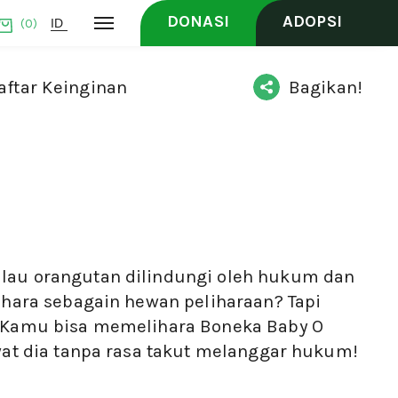
DONASI
ADOPSI
(0)
ftar Keinginan
Bagikan!
lau orangutan dilindungi oleh hukum dan
lihara sebagain hewan peliharaan? Tapi
! Kamu bisa memelihara Boneka Baby O
awat dia tanpa rasa takut melanggar hukum!