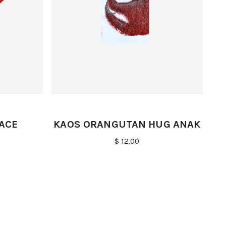
ACE
KAOS ORANGUTAN HUG ANAK
$ 12,00