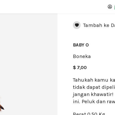
Tambah ke Da
BABY O
Boneka
$ 7,00
Tahukah kamu ka
tidak dapat dipe
jangan khawatir
ini. Peluk dan r
Berat
0.50 Kg