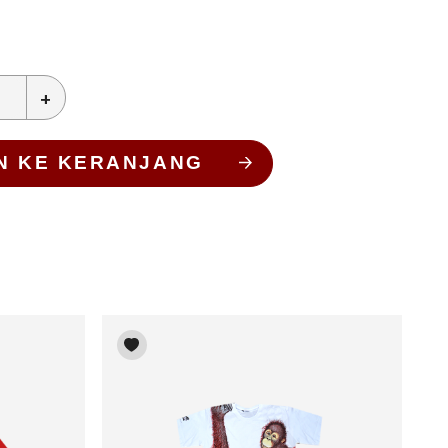
+
N KE KERANJANG