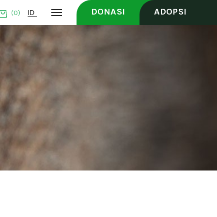
DONASI
ADOPSI
(0)