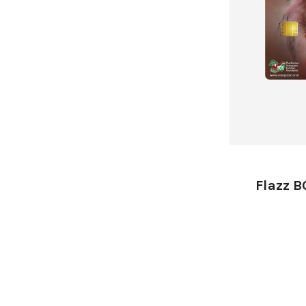
Flazz B