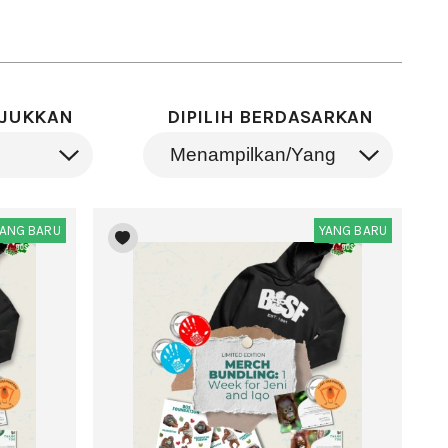
JUKKAN
DIPILIH BERDASARKAN
YANG BARU
YANG BARU