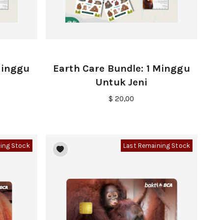
Minggu
Earth Care Bundle: 1 Minggu
Untuk Jeni
$ 20,00
ing Stock
Last Remaining Stock