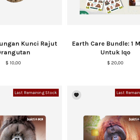
ungan Kunci Rajut
Earth Care Bundle: 1 
Orangutan
Untuk Iqo
$ 10,00
$ 20,00
Last Remaining Stock
Last Remain