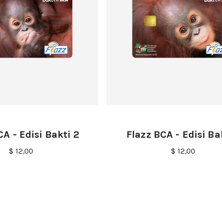
CA - Edisi Bakti 2
Flazz BCA - Edisi Bak
$ 12,00
$ 12,00