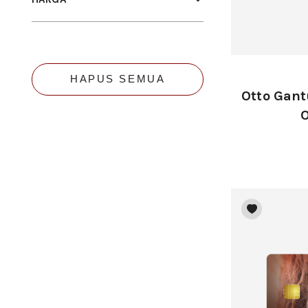
HAPUS SEMUA
Otto Gant