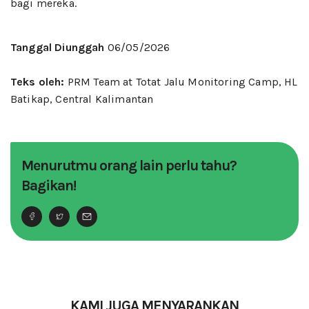
bagi mereka.
Tanggal Diunggah
06/05/2026
Teks oleh:
PRM Team at Totat Jalu Monitoring Camp, HL
Batikap, Central Kalimantan
Menurutmu orang lain perlu tahu?
Bagikan!
KAMI JUGA MENYARANKAN