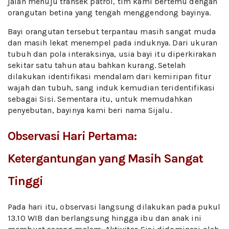
jalan menuju transek patrol, tim kami bertemu dengan
orangutan betina yang tengah menggendong bayinya.
Bayi orangutan tersebut terpantau masih sangat muda
dan masih lekat menempel pada induknya. Dari ukuran
tubuh dan pola interaksinya, usia bayi itu diperkirakan
sekitar satu tahun atau bahkan kurang. Setelah
dilakukan identifikasi mendalam dari kemiripan fitur
wajah dan tubuh, sang induk kemudian teridentifikasi
sebagai Sisi. Sementara itu, untuk memudahkan
penyebutan, bayinya kami beri nama Sijalu.
Observasi Hari Pertama:
Ketergantungan yang Masih Sangat
Tinggi
Pada hari itu, observasi langsung dilakukan pada pukul
13.10 WIB dan berlangsung hingga ibu dan anak ini