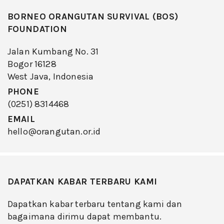
BORNEO ORANGUTAN SURVIVAL (BOS)
FOUNDATION
Jalan Kumbang No. 31
Bogor 16128
West Java, Indonesia
PHONE
(0251) 8314468
EMAIL
hello@orangutan.or.id
DAPATKAN KABAR TERBARU KAMI
Dapatkan kabar terbaru tentang kami dan
bagaimana dirimu dapat membantu.