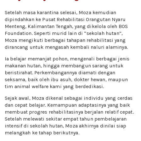
Setelah masa karantina selesai, Moza kemudian
dipindahkan ke Pusat Rehabilitasi Orangutan Nyaru
Menteng, Kalimantan Tengah, yang dikelola oleh BOS
Foundation. Seperti murid lain di “sekolah hutan”,
Moza mengikuti berbagai tahapan rehabilitasi yang
dirancang untuk mengasah kembali naluri alaminya.
Ia belajar memanjat pohon, mengenali berbagai jenis
makanan hutan, hingga membangun sarang untuk
beristirahat. Perkembangannya diamati dengan
seksama, baik oleh ibu asuh, dokter hewan, maupun
tim animal welfare kami yang berdedikasi.
Sejak awal, Moza dikenal sebagai individu yang cerdas
dan cepat belajar. Kemampuan adaptasinya yang baik
membuat progres rehabilitasinya berjalan relatif cepat.
Setelah melewati sekitar empat tahun pembelajaran
intensif di sekolah hutan, Moza akhirnya dinilai siap
melangkah ke tahap berikutnya.