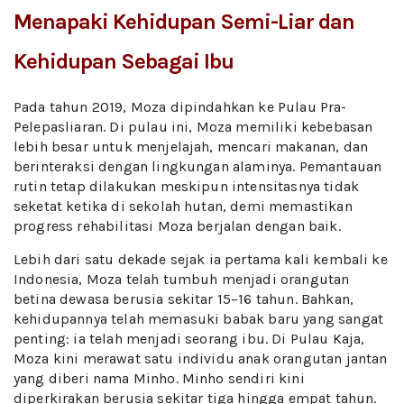
Menapaki Kehidupan Semi-Liar dan
Kehidupan Sebagai Ibu
Pada tahun 2019, Moza dipindahkan ke Pulau Pra-
Pelepasliaran. Di pulau ini, Moza memiliki kebebasan
lebih besar untuk menjelajah, mencari makanan, dan
berinteraksi dengan lingkungan alaminya. Pemantauan
rutin tetap dilakukan meskipun intensitasnya tidak
seketat ketika di sekolah hutan, demi memastikan
progress rehabilitasi Moza berjalan dengan baik.
Lebih dari satu dekade sejak ia pertama kali kembali ke
Indonesia, Moza telah tumbuh menjadi orangutan
betina dewasa berusia sekitar 15–16 tahun. Bahkan,
kehidupannya telah memasuki babak baru yang sangat
penting: ia telah menjadi seorang ibu. Di Pulau Kaja,
Moza kini merawat satu individu anak orangutan jantan
yang diberi nama Minho. Minho sendiri kini
diperkirakan berusia sekitar tiga hingga empat tahun.