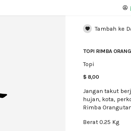
Tambah ke Da
TOPI RIMBA ORAN
Topi
$ 8,00
Jangan takut ber
hujan, kota, per
Rimba Orangutan 
Berat
0.25 Kg