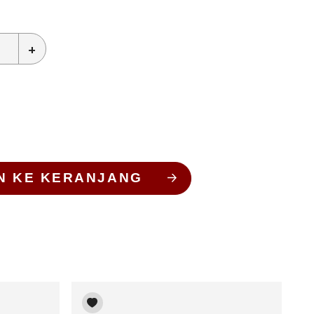
+
N KE KERANJANG