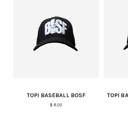
TOPI BASEBALL BOSF
TOPI B
$ 8,00