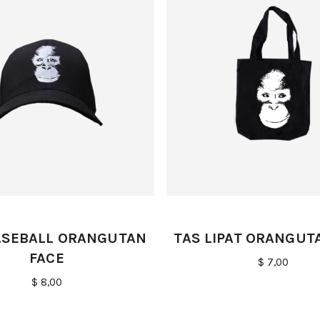
ASEBALL ORANGUTAN
TAS LIPAT ORANGUT
FACE
$ 7,00
$ 8,00