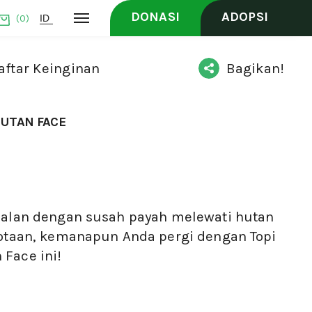
DONASI
ADOPSI
(0)
ftar Keinginan
Bagikan!
GUTAN FACE
jalan dengan susah payah melewati hutan
kotaan, kemanapun Anda pergi dengan Topi
Face ini!