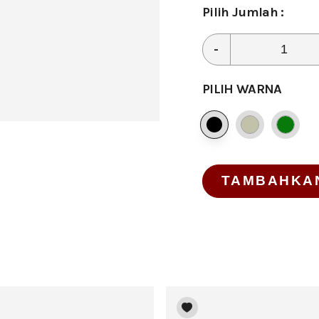
Pilih Jumlah :
-
PILIH WARNA
TAMBAHKA