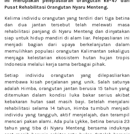
ini merupakan pelepasliaran orangutan ke-47 dari
Pusat Rehabilitasi Orangutan Nyaru Menteng.
Kelima individu orangutan yang terdiri dari tiga betina
dan dua jantan tersebut telah melewati masa
rehabilitasi panjang di Nyaru Menteng dan dinyatakan
siap untuk hidup mandiri di alam liar. Pelepasliaran ini
menjadi bagian dari upaya berkelanjutan dalam
memulihkan populasi orangutan Kalimantan sekaligus
menjaga kelestarian ekosistem hutan hujan tropis
Indonesia melalui kerja sama berbagai pihak.
Setiap individu orangutan yang dilepasliarkan
membawa kisah perjalanan yang unik. Salah satunya
adalah Himba, orangutan jantan berusia 15 tahun yang
ditemukan dalam kondisi luka bakar serius akibat
kebakaran hutan saat masih bayi. Setelah menjalani
rehabilitasi selama 14 tahun, Himba tumbuh menjadi
individu yang tangguh, aktif menjelajah, dan terampil
mencari pakan alami. Ada pula Lykke, betina berusia 23
tahun yang tiba di Nyaru Menteng bersama induknya