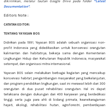
dikirimkan, melalui tautan Google Drive pada folder
“Latest
Documentation”
.
Editors Note :
CATATAN EDITOR:
TENTANG YAYASAN BOS
Didirikan pada 1991, Yayasan BOS adalah sebuah organisasi non-
profit Indonesia yang didedikasikan untuk konservasi orangutan
kalimantan dan habitatnya, bekerja sama dengan Kementerian
Lingkungan Hidup dan Kehutanan Republik Indonesia, masyarakat
setempat, dan organisasi mitra internasional.
Yayasan BOS selain melakukan berbagai kegiatan yang mencakup
konservasi habitat, pengembangan masyarakat yang berkelanjutan,
dan program pendidikan lingkungan, saat ini merawat lebih dari 300
orangutan di dua pusat rehabilitasi orangutan. Hal ini dapat
terlaksana dengan dukungan dari 400 karyawan yang berdedikasi
tinggi, serta juga para ahli di bidang primata, keanekaragaman
hayati, ekologi, rehabilitasi hutan, agroforestri, pemberdayaan