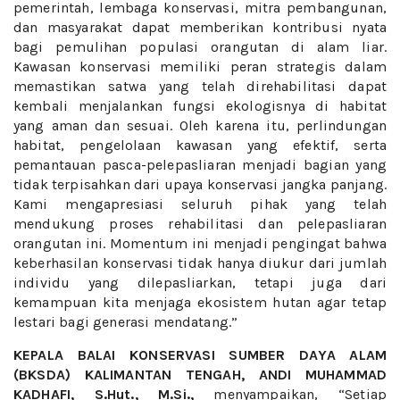
pemerintah, lembaga konservasi, mitra pembangunan,
dan masyarakat dapat memberikan kontribusi nyata
bagi pemulihan populasi orangutan di alam liar.
Kawasan konservasi memiliki peran strategis dalam
memastikan satwa yang telah direhabilitasi dapat
kembali menjalankan fungsi ekologisnya di habitat
yang aman dan sesuai. Oleh karena itu, perlindungan
habitat, pengelolaan kawasan yang efektif, serta
pemantauan pasca-pelepasliaran menjadi bagian yang
tidak terpisahkan dari upaya konservasi jangka panjang.
Kami mengapresiasi seluruh pihak yang telah
mendukung proses rehabilitasi dan pelepasliaran
orangutan ini. Momentum ini menjadi pengingat bahwa
keberhasilan konservasi tidak hanya diukur dari jumlah
individu yang dilepasliarkan, tetapi juga dari
kemampuan kita menjaga ekosistem hutan agar tetap
lestari bagi generasi mendatang.”
KEPALA BALAI KONSERVASI SUMBER DAYA ALAM
(BKSDA) KALIMANTAN TENGAH, ANDI MUHAMMAD
KADHAFI, S.Hut., M.Si.,
menyampaikan, “Setiap