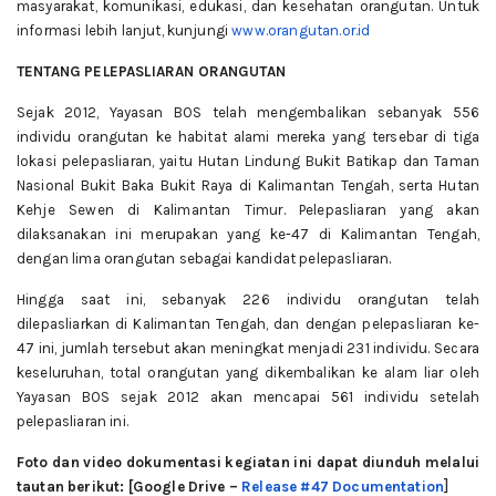
masyarakat, komunikasi, edukasi, dan kesehatan orangutan. Untuk
informasi lebih lanjut, kunjungi
www.orangutan.or.id
TENTANG PELEPASLIARAN ORANGUTAN
Sejak 2012, Yayasan BOS telah mengembalikan sebanyak 556
individu orangutan ke habitat alami mereka yang tersebar di tiga
lokasi pelepasliaran, yaitu Hutan Lindung Bukit Batikap dan Taman
Nasional Bukit Baka Bukit Raya di Kalimantan Tengah, serta Hutan
Kehje Sewen di Kalimantan Timur. Pelepasliaran yang akan
dilaksanakan ini merupakan yang ke-47 di Kalimantan Tengah,
dengan lima orangutan sebagai kandidat pelepasliaran.
Hingga saat ini, sebanyak 226 individu orangutan telah
dilepasliarkan di Kalimantan Tengah, dan dengan pelepasliaran ke-
47 ini, jumlah tersebut akan meningkat menjadi 231 individu. Secara
keseluruhan, total orangutan yang dikembalikan ke alam liar oleh
Yayasan BOS sejak 2012 akan mencapai 561 individu setelah
pelepasliaran ini.
Foto dan video dokumentasi kegiatan ini dapat diunduh melalui
]
tautan berikut: [Google Drive –
Release #47 Documentation