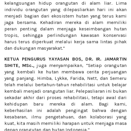
kelangsungan hidup orangutan di alam liar. Lima
individu orangutan yang dilepasliarkan hari ini akan
menjadi bagian dari ekosistem hutan yang terus kami
jaga bersama. Kehadiran mereka di alam memiliki
peran penting dalam menjaga keseimbangan hutan
tropis, sehingga perlindungan kawasan konservasi
harus terus diperkuat melalui kerja sama lintas pihak
dan dukungan masyarakat.”
KETUA PENGURUS YAYASAN BOS, DR. IR. JAMARTIN
SIHITE, MSc.,
juga menyampaikan, “Setiap orangutan
yang kembali ke hutan membawa cerita perjuangan
yang panjang. Himba, Lykke, Farida, Nett, dan Semeru
telah melalui bertahun-tahun rehabilitasi untuk belajar
kembali menjadi orangutan liar. Pelepasliaran ini bukan
sekadar akhir dari proses rehabilitasi, tetapi awal dari
kehidupan baru mereka di alam. Bagi kami,
keberhasilan ini adalah pengingat bahwa dengan
kesabaran, ilmu pengetahuan, dan kolaborasi yang
kuat, kita masih memiliki harapan untuk menjaga masa
depan orangutan dan hutan Indonesia.”