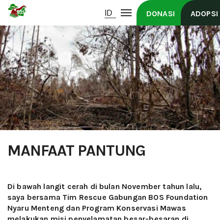
DONASI
ADOPSI
MANFAAT PANTUNG
Di bawah langit cerah di bulan November tahun lalu,
saya bersama Tim Rescue Gabungan BOS Foundation
Nyaru Menteng dan Program Konservasi Mawas
melakukan misi penyelamatan besar-besaran di