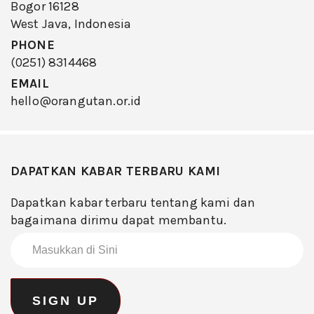
Bogor 16128
West Java, Indonesia
PHONE
(0251) 8314468
EMAIL
hello@orangutan.or.id
DAPATKAN KABAR TERBARU KAMI
Dapatkan kabar terbaru tentang kami dan
bagaimana dirimu dapat membantu.