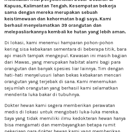
Kapuas, Kalimantan Tengah. Kesempatan bekerja
sama dengan mereka merupakan sebuah
keistimewaan dan kehormatan bagi saya. Kami
berhasil menyelamatkan 39 orangutan dan
melepasliarkannya kembali ke hutan yang lebih aman.
Di lokasi, kami menemui hamparan pohon-pohon
kering sisa kebakaran sementara di beberapa titik, bara
api masih tampak mengepul. Kawasan ini masih bagian
dari Mawas, yang merupakan habitat alami bagi para
orangutan dan banyak spesies liar lainnya. Tim dengan
hati-hati menyelusuri lahan bekas kebakaran mencari
orangutan yang terjebak di sana. Kami menemukan
sejumlah orangutan yang berhasil kami selamatkan
menderita luka bakar di tubuhnya.
Dokter hewan kami segera memberikan perawatan
medis di lokasi untuk mengobati luka-luka mereka.
Saya yang tidak memiliki ilmu kedokteran hewan hanya
bisa mengamati dan membayangkan betapa rumit
pekerjaan para dokter hewan kami yang memberikan