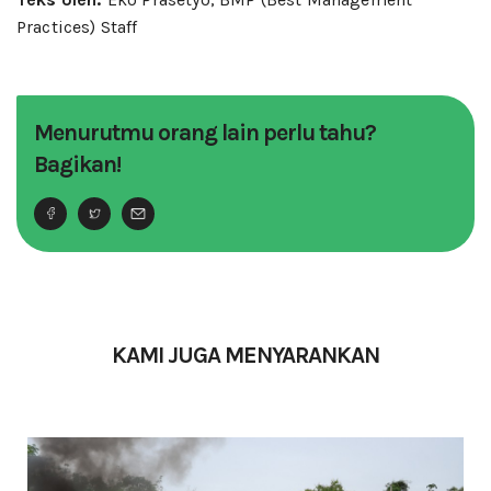
Practices) Staff
Menurutmu orang lain perlu tahu?
Bagikan!
KAMI JUGA MENYARANKAN