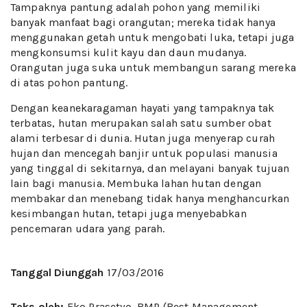
Tampaknya pantung adalah pohon yang memiliki
banyak manfaat bagi orangutan; mereka tidak hanya
menggunakan getah untuk mengobati luka, tetapi juga
mengkonsumsi kulit kayu dan daun mudanya.
Orangutan juga suka untuk membangun sarang mereka
di atas pohon pantung.
Dengan keanekaragaman hayati yang tampaknya tak
terbatas, hutan merupakan salah satu sumber obat
alami terbesar di dunia. Hutan juga menyerap curah
hujan dan mencegah banjir untuk populasi manusia
yang tinggal di sekitarnya, dan melayani banyak tujuan
lain bagi manusia. Membuka lahan hutan dengan
membakar dan menebang tidak hanya menghancurkan
kesimbangan hutan, tetapi juga menyebabkan
pencemaran udara yang parah.
Tanggal Diunggah
17/03/2016
Teks oleh:
Eko Prasetyo, BMP (Best Management