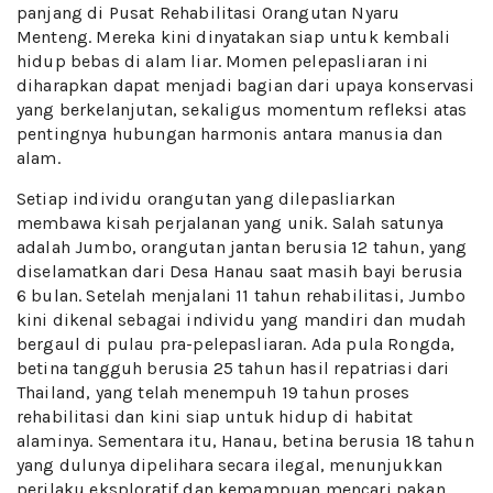
panjang di Pusat Rehabilitasi Orangutan Nyaru
Menteng. Mereka kini dinyatakan siap untuk kembali
hidup bebas di alam liar. Momen pelepasliaran ini
diharapkan dapat menjadi bagian dari upaya konservasi
yang berkelanjutan, sekaligus momentum refleksi atas
pentingnya hubungan harmonis antara manusia dan
alam.
Setiap individu orangutan yang dilepasliarkan
membawa kisah perjalanan yang unik. Salah satunya
adalah Jumbo, orangutan jantan berusia 12 tahun, yang
diselamatkan dari Desa Hanau saat masih bayi berusia
6 bulan. Setelah menjalani 11 tahun rehabilitasi, Jumbo
kini dikenal sebagai individu yang mandiri dan mudah
bergaul di pulau pra-pelepasliaran. Ada pula Rongda,
betina tangguh berusia 25 tahun hasil repatriasi dari
Thailand, yang telah menempuh 19 tahun proses
rehabilitasi dan kini siap untuk hidup di habitat
alaminya. Sementara itu, Hanau, betina berusia 18 tahun
yang dulunya dipelihara secara ilegal, menunjukkan
perilaku eksploratif dan kemampuan mencari pakan