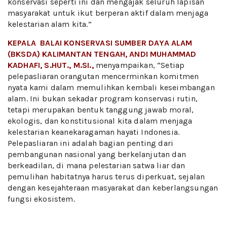
konservasi seperti ini dan mengajak seluruh lapisan
masyarakat untuk ikut berperan aktif dalam menjaga
kelestarian alam kita.”
KEPALA BALAI KONSERVASI SUMBER DAYA ALAM
(BKSDA) KALIMANTAN TENGAH, ANDI MUHAMMAD
KADHAFI, S.HUT., M.SI.,
menyampaikan, “Setiap
pelepasliaran orangutan mencerminkan komitmen
nyata kami dalam memulihkan kembali keseimbangan
alam. Ini bukan sekadar program konservasi rutin,
tetapi merupakan bentuk tanggung jawab moral,
ekologis, dan konstitusional kita dalam menjaga
kelestarian keanekaragaman hayati Indonesia.
Pelepasliaran ini adalah bagian penting dari
pembangunan nasional yang berkelanjutan dan
berkeadilan, di mana pelestarian satwa liar dan
pemulihan habitatnya harus terus diperkuat, sejalan
dengan kesejahteraan masyarakat dan keberlangsungan
fungsi ekosistem.