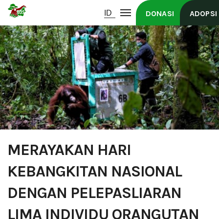
DONASI
ADOPSI
MERAYAKAN HARI
KEBANGKITAN NASIONAL
DENGAN PELEPASLIARAN
LIMA INDIVIDU ORANGUTAN