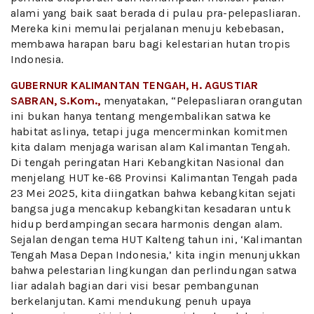
alami yang baik saat berada di pulau pra-pelepasliaran.
Mereka kini memulai perjalanan menuju kebebasan,
membawa harapan baru bagi kelestarian hutan tropis
Indonesia.
GUBERNUR KALIMANTAN TENGAH, H. AGUSTIAR
SABRAN, S.Kom.,
menyatakan, “Pelepasliaran orangutan
ini bukan hanya tentang mengembalikan satwa ke
habitat aslinya, tetapi juga mencerminkan komitmen
kita dalam menjaga warisan alam Kalimantan Tengah.
Di tengah peringatan Hari Kebangkitan Nasional dan
menjelang HUT ke-68 Provinsi Kalimantan Tengah pada
23 Mei 2025, kita diingatkan bahwa kebangkitan sejati
bangsa juga mencakup kebangkitan kesadaran untuk
hidup berdampingan secara harmonis dengan alam.
Sejalan dengan tema HUT Kalteng tahun ini, ‘Kalimantan
Tengah Masa Depan Indonesia,’ kita ingin menunjukkan
bahwa pelestarian lingkungan dan perlindungan satwa
liar adalah bagian dari visi besar pembangunan
berkelanjutan. Kami mendukung penuh upaya