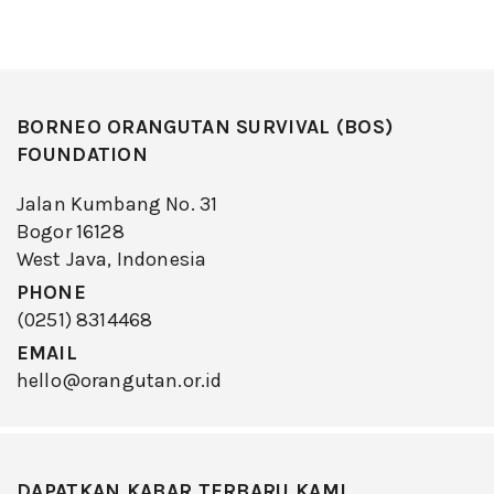
BORNEO ORANGUTAN SURVIVAL (BOS)
FOUNDATION
Jalan Kumbang No. 31
Bogor 16128
West Java, Indonesia
PHONE
(0251) 8314468
EMAIL
hello@orangutan.or.id
DAPATKAN KABAR TERBARU KAMI