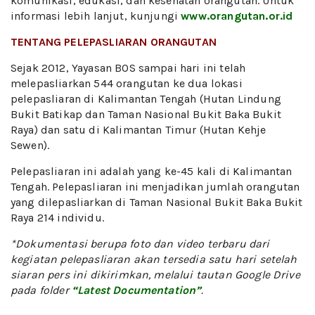
komunikasi, edukasi, dan kesehatan orangutan. Untuk
informasi lebih lanjut, kunjungi
www.orangutan.or.id
TENTANG PELEPASLIARAN ORANGUTAN
Sejak 2012, Yayasan BOS sampai hari ini telah
melepasliarkan 544 orangutan ke dua lokasi
pelepasliaran di Kalimantan Tengah (Hutan Lindung
Bukit Batikap dan Taman Nasional Bukit Baka Bukit
Raya) dan satu di Kalimantan Timur (Hutan Kehje
Sewen).
Pelepasliaran ini adalah yang ke-45 kali di Kalimantan
Tengah. Pelepasliaran ini menjadikan jumlah orangutan
yang dilepasliarkan di Taman Nasional Bukit Baka Bukit
Raya 214 individu.
*Dokumentasi berupa foto dan video terbaru dari
kegiatan pelepasliaran akan tersedia satu hari setelah
siaran pers ini dikirimkan, melalui tautan Google Drive
pada folder
“Latest Documentation”
.