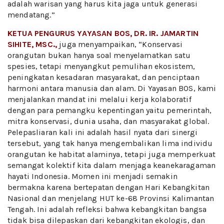
adalah warisan yang harus kita jaga untuk generasi
mendatang.”
KETUA PENGURUS YAYASAN BOS, DR. IR. JAMARTIN
SIHITE, MSC.,
juga menyampaikan, “Konservasi
orangutan bukan hanya soal menyelamatkan satu
spesies, tetapi menyangkut pemulihan ekosistem,
peningkatan kesadaran masyarakat, dan penciptaan
harmoni antara manusia dan alam. Di Yayasan BOS, kami
menjalankan mandat ini melalui kerja kolaboratif
dengan para pemangku kepentingan yaitu pemerintah,
mitra konservasi, dunia usaha, dan masyarakat global.
Pelepasliaran kali ini adalah hasil nyata dari sinergi
tersebut, yang tak hanya mengembalikan lima individu
orangutan ke habitat alaminya, tetapi juga memperkuat
semangat kolektif kita dalam menjaga keanekaragaman
hayati Indonesia. Momen ini menjadi semakin
bermakna karena bertepatan dengan Hari Kebangkitan
Nasional dan menjelang HUT ke-68 Provinsi Kalimantan
Tengah. Ini adalah refleksi bahwa kebangkitan bangsa
tidak bisa dilepaskan dari kebangkitan ekologis, dan