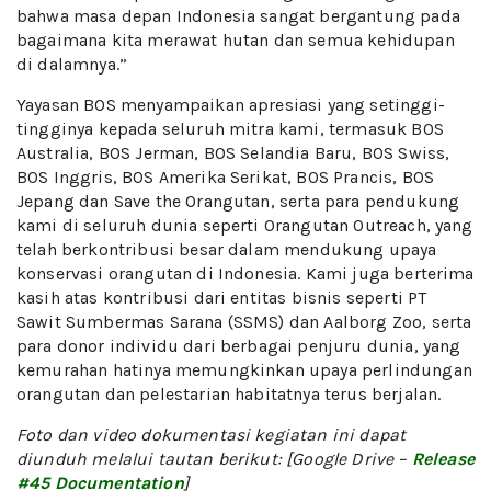
bahwa masa depan Indonesia sangat bergantung pada
bagaimana kita merawat hutan dan semua kehidupan
di dalamnya.”
Yayasan BOS menyampaikan apresiasi yang setinggi-
tingginya kepada seluruh mitra kami, termasuk BOS
Australia, BOS Jerman, BOS Selandia Baru, BOS Swiss,
BOS Inggris, BOS Amerika Serikat, BOS Prancis, BOS
Jepang dan Save the Orangutan, serta para pendukung
kami di seluruh dunia seperti Orangutan Outreach, yang
telah berkontribusi besar dalam mendukung upaya
konservasi orangutan di Indonesia. Kami juga berterima
kasih atas kontribusi dari entitas bisnis seperti PT
Sawit Sumbermas Sarana (SSMS) dan Aalborg Zoo, serta
para donor individu dari berbagai penjuru dunia, yang
kemurahan hatinya memungkinkan upaya perlindungan
orangutan dan pelestarian habitatnya terus berjalan.
Foto dan video dokumentasi kegiatan ini dapat
diunduh melalui tautan berikut: [Google Drive –
Release
#45 Documentation
]